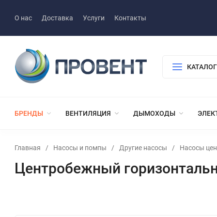
О нас
Доставка
Услуги
Контакты
КАТАЛОГ
БРЕНДЫ
ВЕНТИЛЯЦИЯ
ДЫМОХОДЫ
ЭЛЕК
Главная
/
Насосы и помпы
/
Другие насосы
/
Насосы це
Центробежный горизонтальны