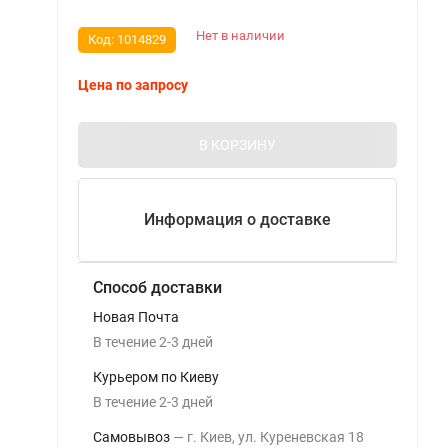
Нет в наличии
Код:
1014829
Цена по запросу
В КОРЗИНУ
Информация о доставке
Способ доставки
Новая Почта
В течение
2-3
дней
Курьером по Киеву
В течение
2-3
дней
Самовывоз
г. Киев, ул. Куреневская 18