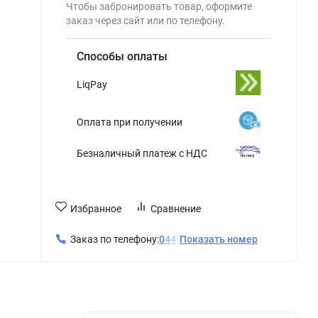
Чтобы забронировать товар, оформите
заказ через сайт или по телефону.
Способы оплаты
LiqPay
Оплата при получении
Безналичный платеж с НДС
Избранное
Сравнение
Заказ по телефону:
0
4
4
Показать номер