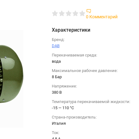
0 Комментарий
Характеристики
Бренд:
DAB
Перекачиваемая среда:
вода
Максимальное рабочее давление:
8 Бар
Напряжение:
380 B
Температура перекачиваемой жидкости:
-15 — 110 °C
Страна-производитель:
Италия
Ток:
4.8 A