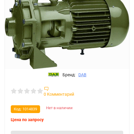
Бренд:
DAB
0 Комментарий
Нет в наличии
Код:
1014839
Цена по запросу