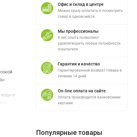
Офис и склад в центре
Можно сразу оплатить и посмотреть
товар в одном месте
Мы профессионалы
8 лет опыта позволяют
удовлетворить любые потребности
покупателя
Гарантия и качество
Гарантированный возврат товара в
ысокой
течении 14 дней
ды.
On-line оплата на сайте
 воды в
Оплата производится банковскими
ных
картами
Популярные товары