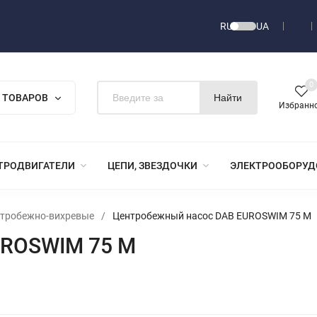
RU
UA
0
 ТОВАРОВ
Найти
Избранн
ТРОДВИГАТЕЛИ
ЦЕПИ, ЗВЕЗДОЧКИ
ЭЛЕКТРООБОРУД
нтробежно-вихревые
/
Центробежный насос DAB EUROSWIM 75 M
UROSWIM 75 M