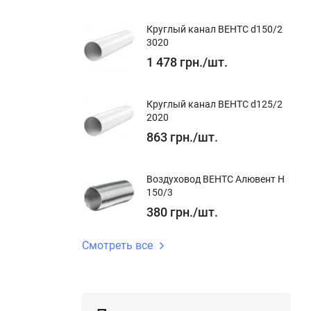
Круглый канал ВЕНТС d150/2
3020
1 478
грн.
/
шт.
 частоту
Круглый канал ВЕНТС d125/2
2020
863
грн.
/
шт.
Воздуховод ВЕНТС Алювент Н
постоянную
150/3
380
грн.
/
шт.
Смотреть все