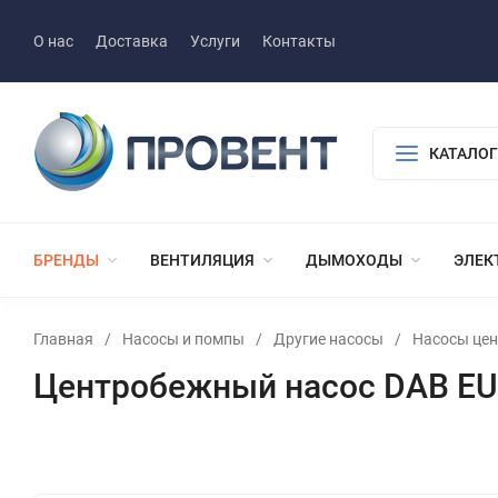
О нас
Доставка
Услуги
Контакты
КАТАЛОГ
БРЕНДЫ
ВЕНТИЛЯЦИЯ
ДЫМОХОДЫ
ЭЛЕК
Главная
/
Насосы и помпы
/
Другие насосы
/
Насосы це
Центробежный насос DAB E