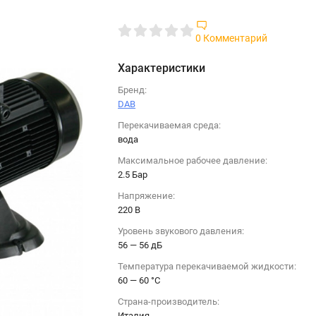
0 Комментарий
Характеристики
Бренд:
DAB
Перекачиваемая среда:
вода
Максимальное рабочее давление:
2.5 Бар
Напряжение:
220 B
Уровень звукового давления:
56 — 56 дБ
Температура перекачиваемой жидкости:
60 — 60 °C
Страна-производитель:
Италия