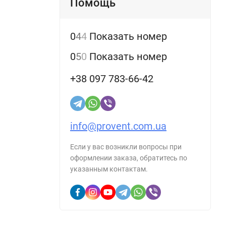
Помощь
 -
0
4
4
Показать номер
0
5
0
Показать номер
+38 097 783-66-42
 работа
info@provent.com.ua
Если у вас возникли вопросы при
оформлении заказа, обратитесь по
указанным контактам.