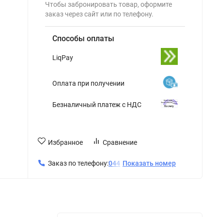
Чтобы забронировать товар, оформите
заказ через сайт или по телефону.
Способы оплаты
LiqPay
Оплата при получении
Безналичный платеж с НДС
Избранное
Сравнение
Заказ по телефону:
0
4
4
Показать номер