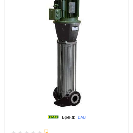
Бренд:
DAB