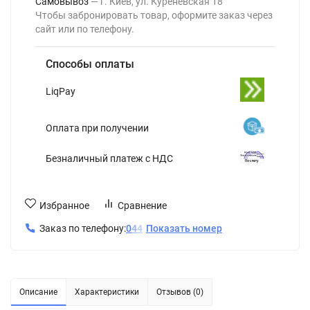
Самовывоз
г. Киев, ул. Куреневская 18
Чтобы забронировать товар, оформите заказ через
сайт или по телефону.
Способы оплаты
LiqPay
Оплата при получении
Безналичный платеж с НДС
Избранное
Сравнение
Заказ по телефону:
0
4
4
Показать номер
Описание
Характеристики
Отзывов (0)