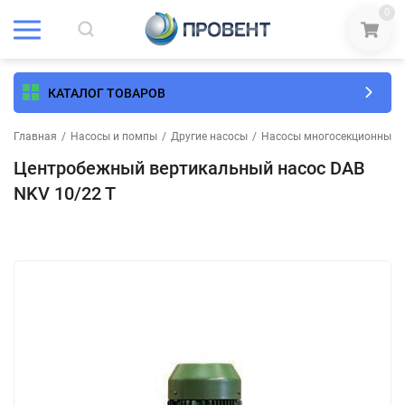
0
КАТАЛОГ ТОВАРОВ
Главная
/
Насосы и помпы
/
Другие насосы
/
Насосы многосекционные
Центробежный вертикальный насос DAB
NKV 10/22 T