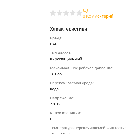
0 Комментарий
Характеристики
Бренд:
DAB
Тип насоса:
циркуляционный
Максимальное рабочее давление:
16 Бар
Перекачиваемая среда:
вода
Напряжение:
220 B
Класс изоляции:
F
Температура перекачиваемой жидкости:
-10 — 110 °C