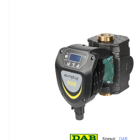
Бренд:
DAB