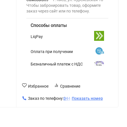
Чтобы забронировать товар, оформите
заказ через сайт или по телефону.
Способы оплаты
LiqPay
Оплата при получении
Безналичный платеж с НДС
Избранное
Сравнение
Заказ по телефону:
0
4
4
Показать номер