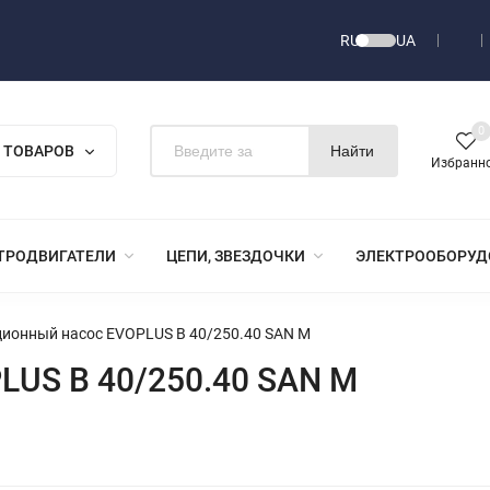
RU
UA
0
 ТОВАРОВ
Найти
Избранн
ТРОДВИГАТЕЛИ
ЦЕПИ, ЗВЕЗДОЧКИ
ЭЛЕКТРООБОРУД
ионный насос EVOPLUS B 40/250.40 SAN M
LUS B 40/250.40 SAN M