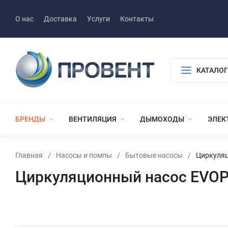
О нас
Доставка
Услуги
Контакты
КАТАЛОГ
БРЕНДЫ
ВЕНТИЛЯЦИЯ
ДЫМОХОДЫ
ЭЛЕК
Главная
/
Насосы и помпы
/
Бытовые насосы
/
Циркуляц
Циркуляционный насос EVOP