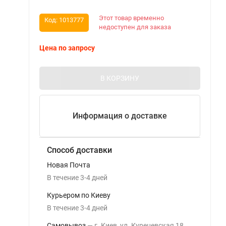
Этот товар временно
Код:
1013777
недоступен для заказа
Цена по запросу
В КОРЗИНУ
Информация о доставке
Способ доставки
Новая Почта
В течение
3-4
дней
Курьером по Киеву
В течение
3-4
дней
Самовывоз
г. Киев, ул. Куреневская 18