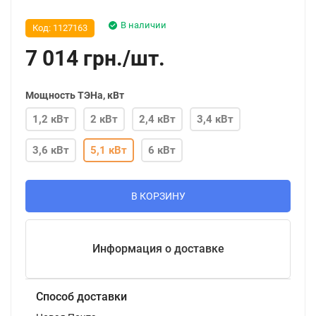
В наличии
Код:
1127163
7 014
грн.
/
шт.
Мощность ТЭНа, кВт
1,2 кВт
2 кВт
2,4 кВт
3,4 кВт
3,6 кВт
5,1 кВт
6 кВт
В КОРЗИНУ
Информация о доставке
Способ доставки