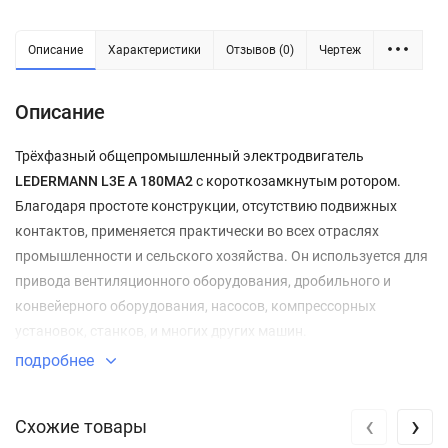
Описание
Характеристики
Отзывов (0)
Чертеж
Описание
Трёхфазный общепромышленный электродвигатель
LEDERMANN L3E A 180MA2
с короткозамкнутым ротором.
Благодаря простоте конструкции, отсутствию подвижных
контактов, применяется практически во всех отраслях
промышленности и сельского хозяйства. Он используется для
привода вентиляционного оборудования, дробильного и
конвейерного оборудования, насосов, компрессорных
установок, станков, и многих других машин.
подробнее
Преимущества:
‹
›
Устойчивость к тепловым нагрузкам;
Схожие товары