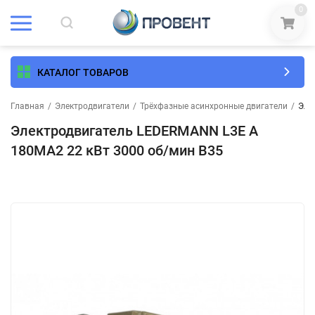
0
КАТАЛОГ ТОВАРОВ
Главная
/
Электродвигатели
/
Трёхфазные асинхронные двигатели
/
Эле
Электродвигатель LEDERMANN L3E A
180MA2 22 кВт 3000 об/мин В35