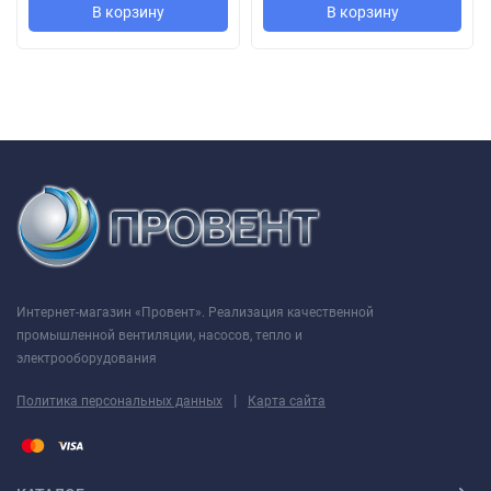
В корзину
В корзину
Интернет-магазин «Провент». Реализация качественной
промышленной вентиляции, насосов, тепло и
электрооборудования
|
Политика персональных данных
Карта сайта