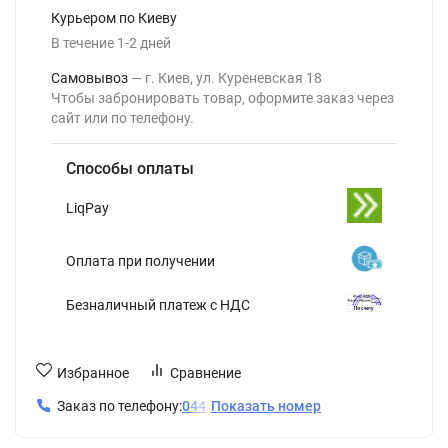
Курьером по Киеву
В течение
1-2
дней
Самовывоз
г. Киев, ул. Куреневская 18
Чтобы забронировать товар, оформите заказ через
сайт или по телефону.
Способы оплаты
LiqPay
Оплата при получении
Безналичный платеж с НДС
Избранное
Сравнение
Заказ по телефону:
0
4
4
Показать номер