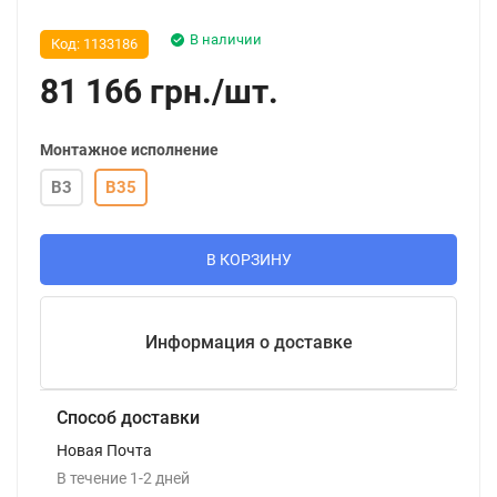
В наличии
Код:
1133186
81 166
грн.
/
шт.
Монтажное исполнение
B3
B35
В КОРЗИНУ
Информация о доставке
Способ доставки
Новая Почта
В течение
1-2
дней