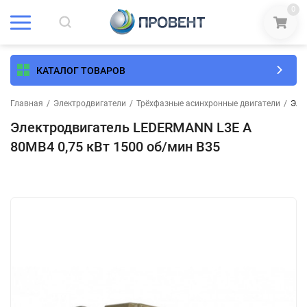
0
КАТАЛОГ ТОВАРОВ
Главная
/
Электродвигатели
/
Трёхфазные асинхронные двигатели
/
Эле
Электродвигатель LEDERMANN L3E A
80MB4 0,75 кВт 1500 об/мин В35