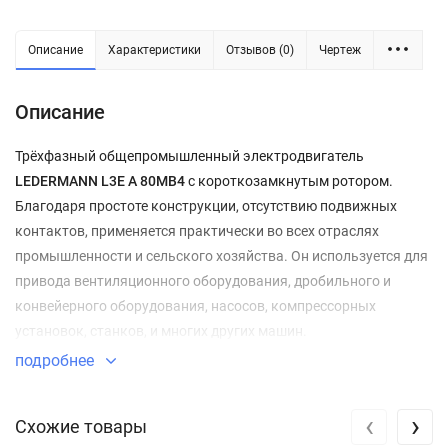
Описание
Характеристики
Отзывов (0)
Чертеж
Описание
Трёхфазный общепромышленный электродвигатель
LEDERMANN L3E A 80MB4
с короткозамкнутым ротором.
Благодаря простоте конструкции, отсутствию подвижных
контактов, применяется практически во всех отраслях
промышленности и сельского хозяйства. Он используется для
привода вентиляционного оборудования, дробильного и
конвейерного оборудования, насосов, компрессорных
установок, станков, и многих других машин.
подробнее
Преимущества:
‹
›
Устойчивость к тепловым нагрузкам;
Схожие товары