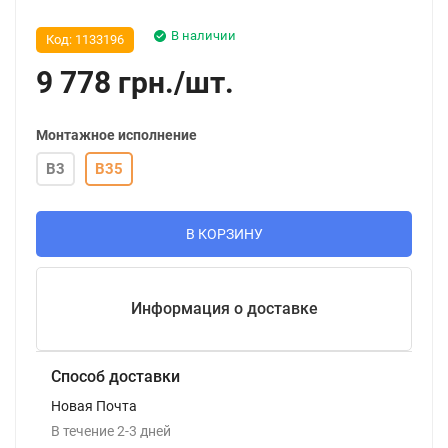
В наличии
Код:
1133196
9 778
грн.
/
шт.
Монтажное исполнение
B3
B35
В КОРЗИНУ
Информация о доставке
Способ доставки
Новая Почта
В течение
2-3
дней