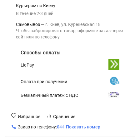
Курьером по Киеву
В течение
2-3
дней
Самовывоз
г. Киев, ул. Куреневская 18
Чтобы забронировать товар, оформите заказ через
сайт или по телефону.
Способы оплаты
LiqPay
Оплата при получении
Безналичный платеж с НДС
Избранное
Сравнение
Заказ по телефону:
0
4
4
Показать номер