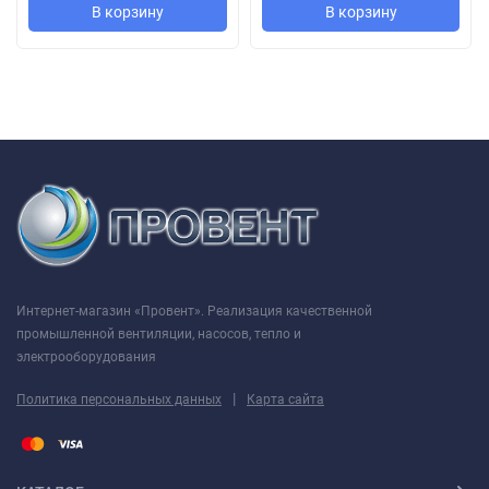
В корзину
В корзину
Интернет-магазин «Провент». Реализация качественной
промышленной вентиляции, насосов, тепло и
электрооборудования
|
Политика персональных данных
Карта сайта