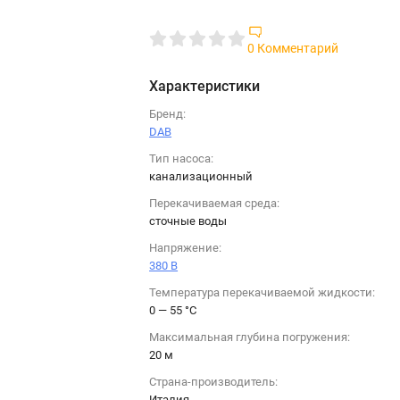
0 Комментарий
Характеристики
Бренд:
DAB
Тип насоса:
канализационный
Перекачиваемая среда:
сточные воды
Напряжение:
380 B
Температура перекачиваемой жидкости:
0 — 55 °C
Максимальная глубина погружения:
20 м
Страна-производитель:
Италия