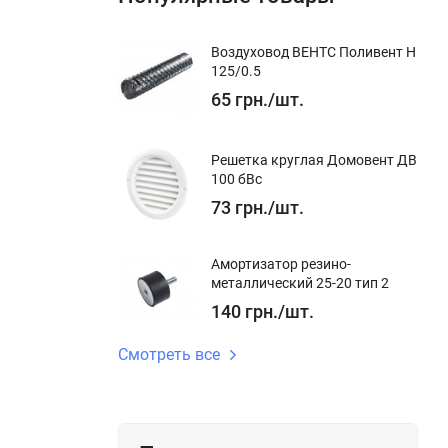
Воздуховод ВЕНТС Поливент Н
125/0.5
65
грн.
/
шт.
Решетка круглая Домовент ДВ
вня
100 бВс
73
грн.
/
шт.
Амортизатор резино-
металлический 25-20 тип 2
тью
140
грн.
/
шт.
Смотреть все