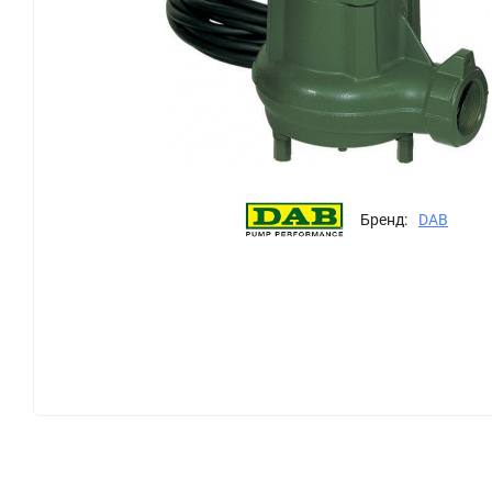
Бренд:
DAB