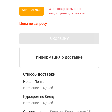
Этот товар временно
Код:
1015038
недоступен для заказа
Цена по запросу
В КОРЗИНУ
Информация о доставке
Способ доставки
Новая Почта
В течение
3-4
дней
Курьером по Киеву
В течение
3-4
дней
Самовывоз
г. Киев, ул. Куреневская 18