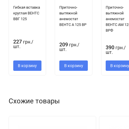
Гибкая вставка
Приточно-
Приточно-
круглая ВЕНТС
вытяжной
вытяжной
ВВГ 125
анемостат
анемостат
ВЕНТС А 125 ВР
ВЕНТС АМ 12
ВРФ
227
грн.
/
209
грн.
/
шт.
390
грн.
/
шт.
шт.
В корзину
В корзину
В корзин
Схожие товары