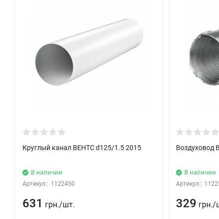
Круглый канал ВЕНТС d125/1.5 2015
Воздуховод 
В наличии
В наличии
Артикул::
1122450
Артикул::
1122
631
329
грн.
/
шт.
грн.
/