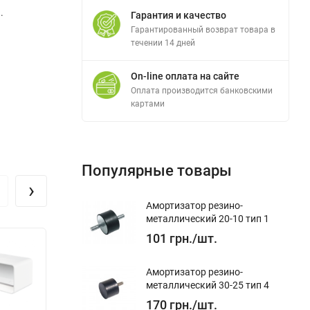
.
Гарантия и качество
Гарантированный возврат товара в
течении 14 дней
On-line оплата на сайте
Оплата производится банковскими
картами
Популярные товары
›
Амортизатор резино-
металлический 20-10 тип 1
101
грн.
/
шт.
Амортизатор резино-
металлический 30-25 тип 4
170
грн.
/
шт.