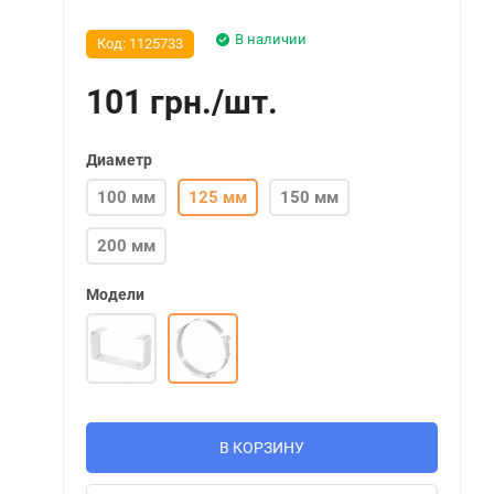
В наличии
Код:
1125733
101
грн.
/
шт.
Диаметр
100 мм
125 мм
150 мм
200 мм
Модели
В КОРЗИНУ