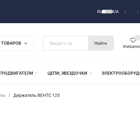
RU
UA
0
 ТОВАРОВ
Найти
Избранн
ТРОДВИГАТЕЛИ
ЦЕПИ, ЗВЕЗДОЧКИ
ЭЛЕКТРООБОРУД
нты
/
Держатель ВЕНТС 125