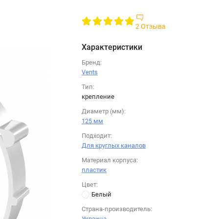
2 Отзыва
Характеристики
Бренд:
Vents
Тип:
крепление
Диаметр (мм):
125 мм
Подходит:
Для круглых каналов
Материал корпуса:
пластик
Цвет:
Белый
Страна-производитель:
Украина