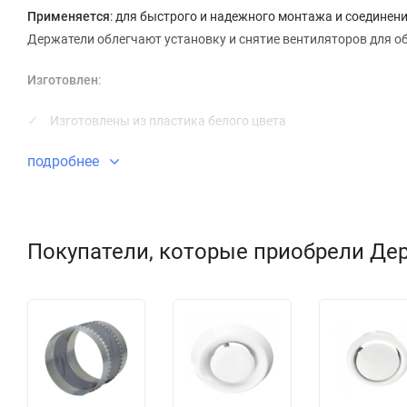
Применяется
: для быстрого и надежного монтажа и соединен
Держатели облегчают установку и снятие вентиляторов для о
Изготовлен
:
Изготовлены из пластика белого цвета
Крепление к плоской поверхности с помощью шурупов.
подробнее
Присоединительные диаметры: 100, 125, 150, 200 мм.
Покупатели, которые приобрели Дер