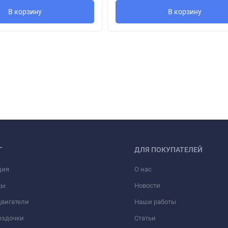
В корзину
В корзину
Г
ДЛЯ ПОКУПАТЕЛЕЙ
ция
О нас
ды
Новости
вигатели
Наши работы
ездочки
Статьи