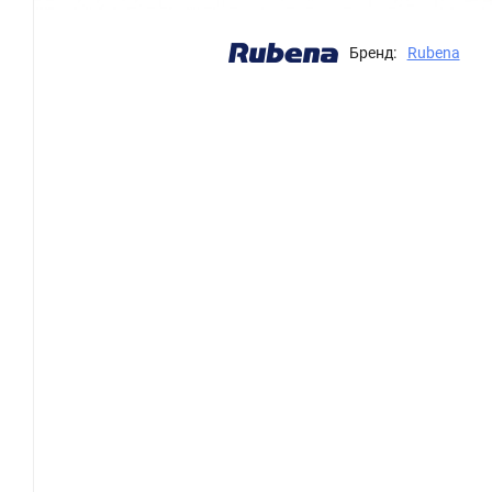
Бренд:
Rubena