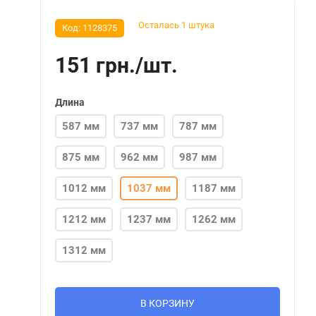
Осталась 1 штука
Код:
1128375
151
грн.
/
шт.
Длина
587 мм
737 мм
787 мм
875 мм
962 мм
987 мм
1012 мм
1037 мм
1187 мм
1212 мм
1237 мм
1262 мм
1312 мм
В КОРЗИНУ