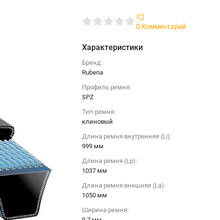
0 Комментарий
Характеристики
Бренд:
Rubena
Профиль ремня:
SPZ
Тип ремня:
клиновый
Длина ремня внутренняя (Li):
999 мм
Длина ремня (Lp):
1037 мм
Длина ремня внешняя (La):
1050 мм
Ширина ремня:
9.7 мм