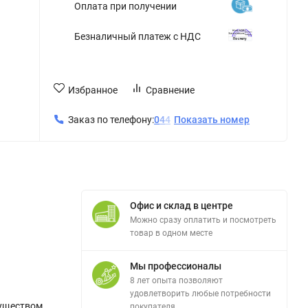
Оплата при получении
Безналичный платеж с НДС
Избранное
Сравнение
Заказ по телефону:
0
4
4
Показать номер
Офис и склад в центре
Можно сразу оплатить и посмотреть
товар в одном месте
Мы профессионалы
8 лет опыта позволяют
удовлетворить любые потребности
муществом
покупателя