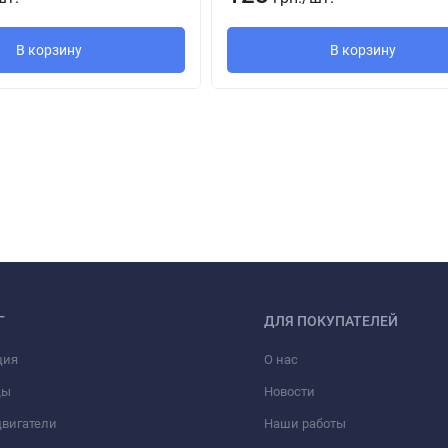
В корзину
В корзину
Г
ДЛЯ ПОКУПАТЕЛЕЙ
ция
О нас
ды
Новости
вигатели
Наши работы