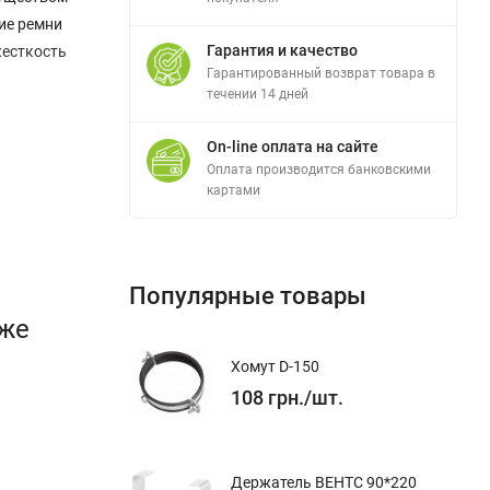
ие ремни
Гарантия и качество
жесткость
Гарантированный возврат товара в
течении 14 дней
On-line оплата на сайте
Оплата производится банковскими
картами
Популярные товары
кже
Хомут D-150
108
грн.
/
шт.
Держатель ВЕНТС 90*220