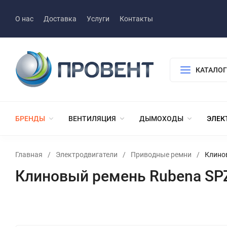
О нас
Доставка
Услуги
Контакты
КАТАЛОГ
БРЕНДЫ
ВЕНТИЛЯЦИЯ
ДЫМОХОДЫ
ЭЛЕК
Главная
/
Электродвигатели
/
Приводные ремни
/
Клино
Клиновый ремень Rubena SP