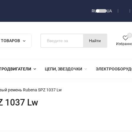
RU
UA
0
 ТОВАРОВ
Найти
Избранн
ТРОДВИГАТЕЛИ
ЦЕПИ, ЗВЕЗДОЧКИ
ЭЛЕКТРООБОРУД
вый ремень Rubena SPZ 1037 Lw
Z 1037 Lw