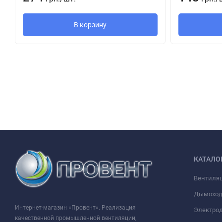
В корзину
КАТАЛО
Вентиля
Дымохо
Интернет-магазин «Провент». Реализация
Электрод
качественной промышленной вентиляции,