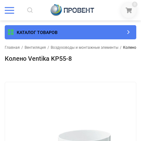
0
КАТАЛОГ ТОВАРОВ
Главная
/
Вентиляция
/
Воздуховоды и монтажные элементы
/
Колено Ve
Колено Ventika KP55-8