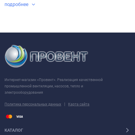
подробнее
Интернет-магазин «Провент». Реализация качественной
промышленной вентиляции, насосов, тепло и
электрооборудования
|
Политика персональных данных
Карта сайта
КАТАЛОГ