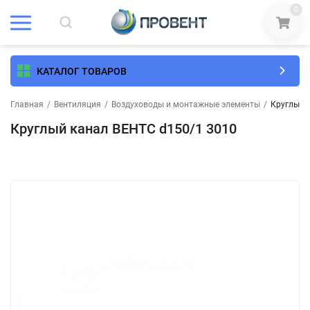
0
КАТАЛОГ ТОВАРОВ
Главная
/
Вентиляция
/
Воздуховоды и монтажные элементы
/
Круглый 
Круглый канал ВЕНТС d150/1 3010