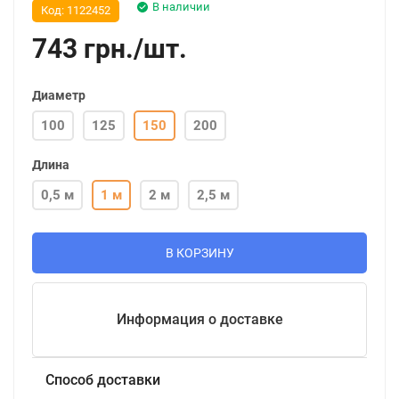
В наличии
Код:
1122452
743
грн.
/
шт.
Диаметр
100
125
150
200
Длина
0,5 м
1 м
2 м
2,5 м
В КОРЗИНУ
Информация о доставке
Способ доставки