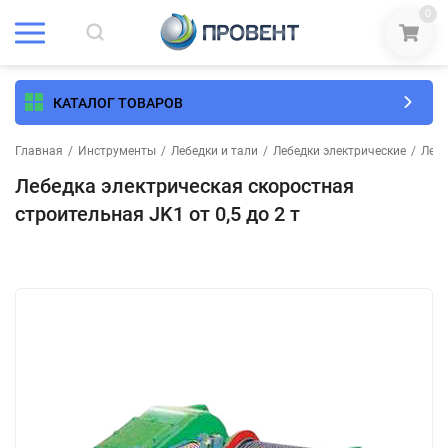
0
КАТАЛОГ ТОВАРОВ
Главная
/
Инструменты
/
Лебедки и тали
/
Лебедки электрические
/
Лебе
Лебедка электрическая скоростная
строительная JK1 от 0,5 до 2 т