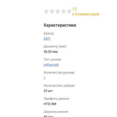
0 Комментарий
Характеристики
Бренд:
SATI
Диаметр (мм):
56.03 мм
Тип шкива:
зубчатый
Количество ручьев:
1
Количество зубьев:
22 шт.
Профиль ремня:
HTD-8M
Ширина ремня:
85 мм