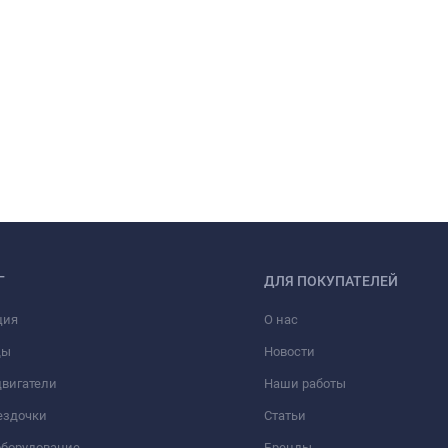
Г
ДЛЯ ПОКУПАТЕЛЕЙ
ция
О нас
ды
Новости
вигатели
Наши работы
ездочки
Статьи
оборудование
Бренды