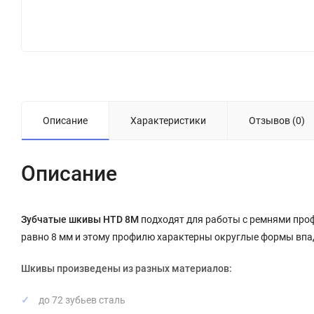
Описание
Характеристики
Отзывов (0)
Описание
Зубчатые шкивы HTD 8M
подходят для работы с ремнями профи
равно 8 мм и этому профилю характерны округлые формы впад
Шкивы произведены из разных материалов:
до 72 зубьев сталь