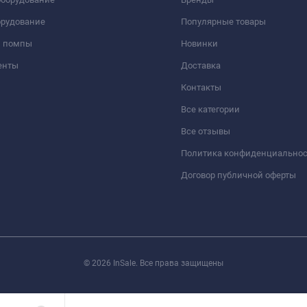
орудование
Популярные товары
и помпы
Новинки
енты
Доставка
Контакты
Все категории
Все отзывы
Политика конфиденциально
Договор публичной оферты
© 2026 InSale. Все права защищены