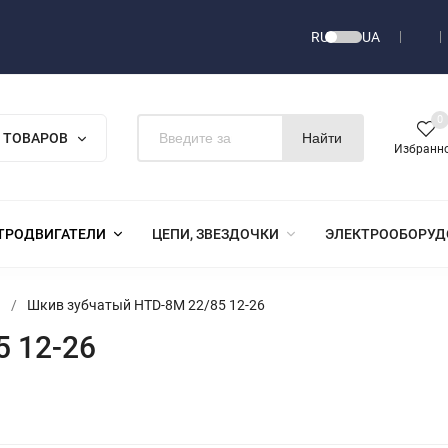
RU
UA
0
 ТОВАРОВ
Найти
Избранн
ТРОДВИГАТЕЛИ
ЦЕПИ, ЗВЕЗДОЧКИ
ЭЛЕКТРООБОРУД
я
/
Шкив зубчатый HTD-8M 22/85 12-26
 12-26