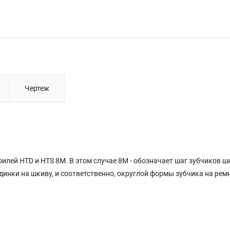
Чертеж
лей HTD и HTS 8M. В этом случае 8М - обозначает шаг зубчиков ш
инки на шкиву, и соответственно, округлой формы зубчика на ремн