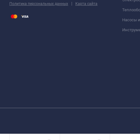
|
Политика персональных данных
Карта сайта
Теплооб
Насосы 
Инструм