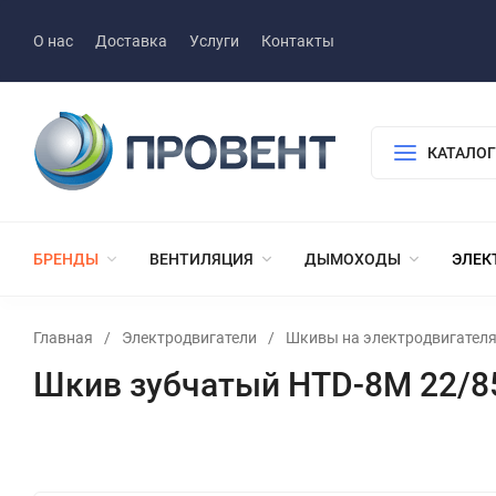
О нас
Доставка
Услуги
Контакты
КАТАЛОГ
БРЕНДЫ
ВЕНТИЛЯЦИЯ
ДЫМОХОДЫ
ЭЛЕК
Главная
/
Электродвигатели
/
Шкивы на электродвигател
Шкив зубчатый HTD-8M 22/85