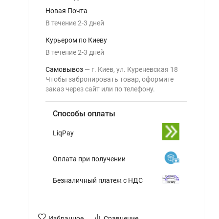
Новая Почта
В течение
2-3
дней
Курьером по Киеву
В течение
2-3
дней
Самовывоз
г. Киев, ул. Куреневская 18
Чтобы забронировать товар, оформите
заказ через сайт или по телефону.
Способы оплаты
LiqPay
Оплата при получении
Безналичный платеж с НДС
Избранное
Сравнение