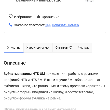
Безналичный платеж с НДС
Избранное
Сравнение
Заказ по телефону:
0
4
4
Показать номер
Описание
Характеристики
Отзывов (0)
Чертеж
Описание
Зубчатые шкивы HTD 8M
подходят для работы с ремнями
профилей HTD и HTS 8M. В этом случае 8М - обозначает шаг
зубчиков шкива, что равно 8 мм и этому профилю характерны
округлые формы впадинки на шкиву, и соответственно,
округлой формы зубчика на ремне.
Шкивы произведены из разных материалов: