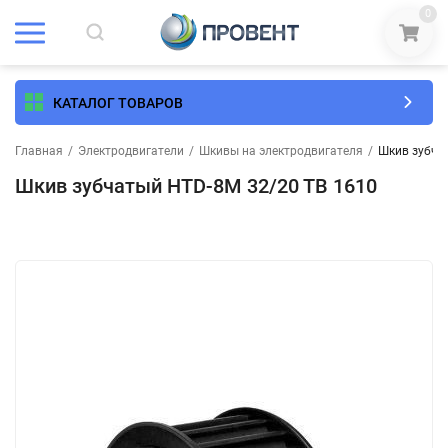
0
КАТАЛОГ ТОВАРОВ
Главная
/
Электродвигатели
/
Шкивы на электродвигателя
/
Шкив зубча
Шкив зубчатый HTD-8M 32/20 TB 1610