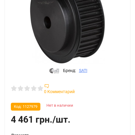
Бренд:
SATI
0 Комментарий
Нет в наличии
Код:
1127979
4 461
грн.
/
шт.