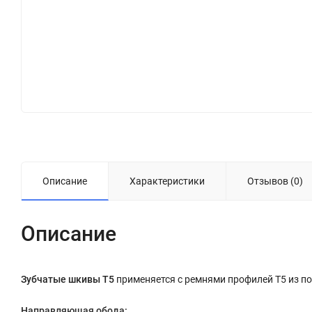
Описание
Характеристики
Отзывов (0)
Описание
Зубчатые шкивы Т5
применяется с ремнями профилей Т5 из по
Направляющая обода: