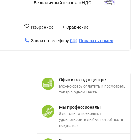
Безналичный платеж с НДС
Избранное
Сравнение
Заказ по телефону:
0
4
4
Показать номер
Офис и склад в центре
Можно сразу оплатить и посмотреть
товар в одном месте
Мы профессионалы
8 лет опыта позволяют
удовлетворить любые потребности
покупателя