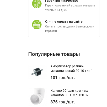
Гарантия и качество
Гарантированный возврат товара в
течении 14 дней
On-line оплата на сайте
Оплата производится банковскими
картами
Популярные товары
шого
м под
Амортизатор резино-
металлический 20-10 тип 1
101
грн.
/
шт.
Колено 90° для круглых
каналов ВЕНТС d 150 323
375
грн.
/
шт.