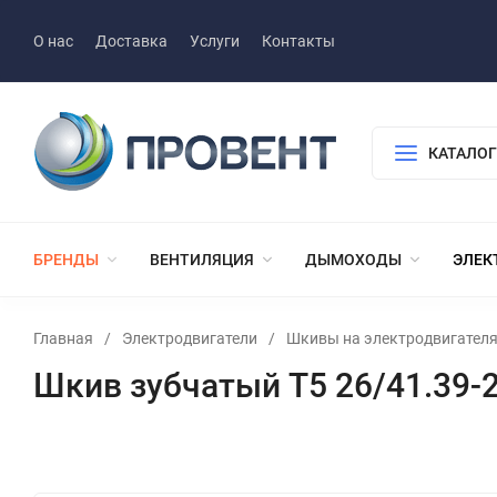
О нас
Доставка
Услуги
Контакты
КАТАЛОГ
БРЕНДЫ
ВЕНТИЛЯЦИЯ
ДЫМОХОДЫ
ЭЛЕК
Главная
/
Электродвигатели
/
Шкивы на электродвигател
Шкив зубчатый T5 26/41.39-