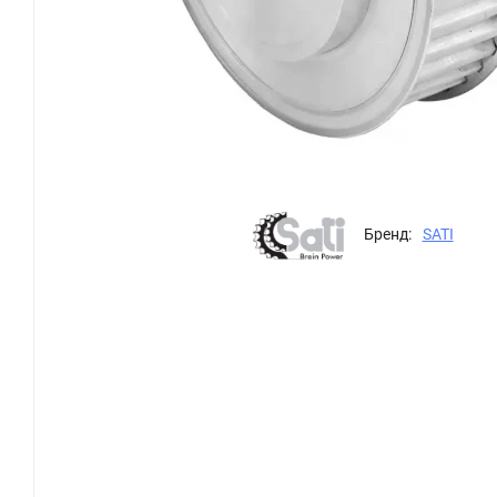
Бренд:
SATI