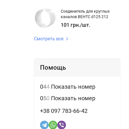
Соединитель для круглых
каналов ВЕНТС d125 212
101
грн.
/
шт.
Смотреть все
Помощь
0
4
4
Показать номер
0
5
0
Показать номер
+38 097 783-66-42