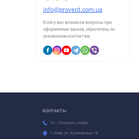
info@provent.com.ua
Если у вас возникли вопросы при
оформлении заказа, обратитесь по
указанным контактам.
КОНТАКТЫ
0
4
4
Показать номер
г. Киев, ул. Куреневская 18