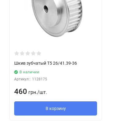
Шкив зубчатый T5 26/41.39-36
В наличии
Артикул::
1128175
460
грн.
/
шт.
В корзину