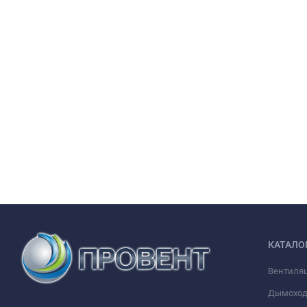
КАТАЛО
Вентиля
Дымохо