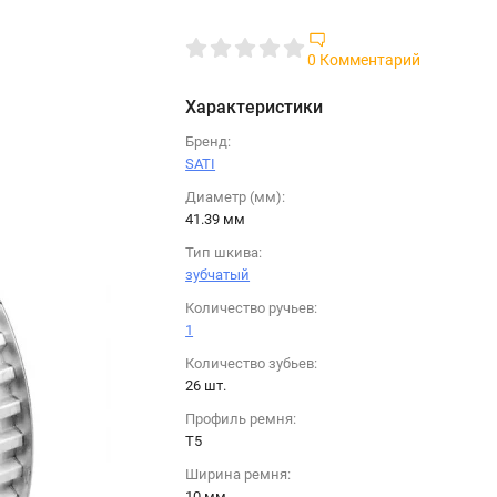
0 Комментарий
Характеристики
Бренд:
SATI
Диаметр (мм):
41.39 мм
Тип шкива:
зубчатый
Количество ручьев:
1
Количество зубьев:
26 шт.
Профиль ремня:
T5
Ширина ремня:
10 мм