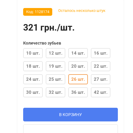
Осталось несколько штук
Код:
1128174
321
грн.
/
шт.
Количество зубьев
10 шт.
12 шт.
14 шт.
16 шт.
18 шт.
19 шт.
20 шт.
22 шт.
24 шт.
25 шт.
26 шт.
27 шт.
30 шт.
32 шт.
36 шт.
42 шт.
В КОРЗИНУ