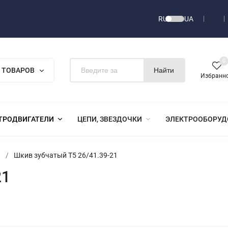
RU
UA
0
 ТОВАРОВ
Найти
Избранн
ТРОДВИГАТЕЛИ
ЦЕПИ, ЗВЕЗДОЧКИ
ЭЛЕКТРООБОРУД
я
/
Шкив зубчатый T5 26/41.39-21
21