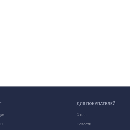
Г
ДЛЯ ПОКУПАТЕЛЕЙ
ция
О нас
ды
Новости