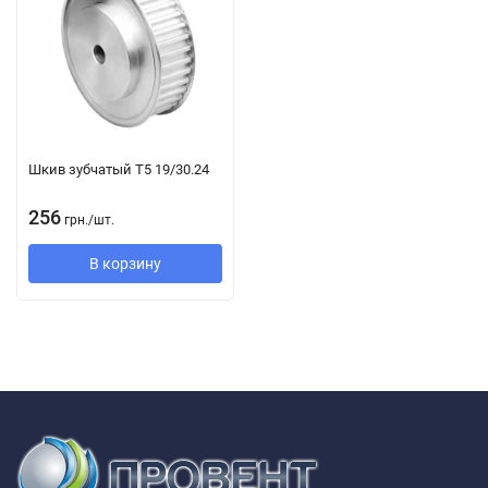
небольшого диаметра и растачивает его до необходимого ему
посадочного диаметра. Во втором случае, заказчик получает
шкив с отверстием под коническую втулку. Коническая втулка
приобретается дополнительно и выбирается конкретно под
ваш посадочный диаметр.
Шкив зубчатый T5 19/30.24
256
грн.
/
шт.
В корзину