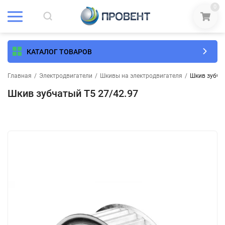
0
КАТАЛОГ ТОВАРОВ
Главная
/
Электродвигатели
/
Шкивы на электродвигателя
/
Шкив зубчат
Шкив зубчатый T5 27/42.97