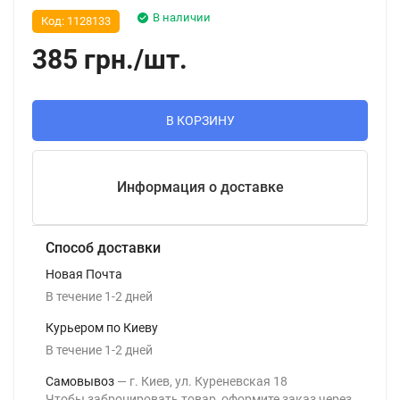
В наличии
Код:
1128133
385
грн.
/
шт.
В КОРЗИНУ
Информация о доставке
Способ доставки
Новая Почта
В течение
1-2
дней
Курьером по Киеву
В течение
1-2
дней
Самовывоз
г. Киев, ул. Куреневская 18
Чтобы забронировать товар, оформите заказ через