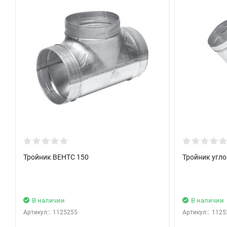
Тройник ВЕНТС 150
Тройник угло
В наличии
В наличии
Артикул::
1125255
Артикул::
1125