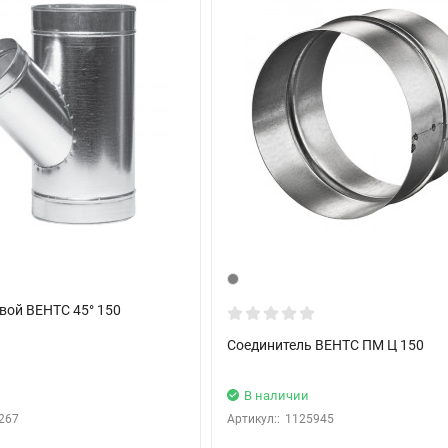
вой ВЕНТС 45° 150
Соединитель ВЕНТС ПМ Ц 150
В наличии
267
Артикул::
1125945