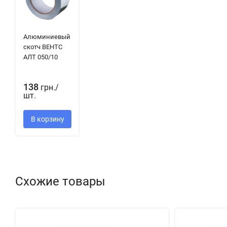
Алюминиевый
скотч ВЕНТС
АЛТ 050/10
138
грн.
/
шт.
В корзину
Схожие товары