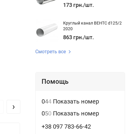
173
грн.
/
шт.
Круглый канал ВЕНТС d125/2
2020
863
грн.
/
шт.
Смотреть все
Помощь
0
4
4
Показать номер
›
0
5
0
Показать номер
+38 097 783-66-42