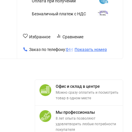
Оплата при получении
Безналичный платеж с НДС
Избранное
Сравнение
Заказ по телефону:
0
4
4
Показать номер
Офис и склад в центре
Можно сразу оплатить и посмотреть
товар в одном месте
Мы профессионалы
8 лет опыта позволяют
удовлетворить любые потребности
покупателя