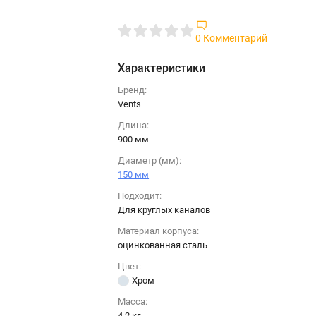
0 Комментарий
Характеристики
Бренд:
Vents
Длина:
900 мм
Диаметр (мм):
150 мм
Подходит:
Для круглых каналов
Материал корпуса:
оцинкованная сталь
Цвет:
Хром
Масса:
4.2 кг