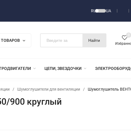
RU
UA
0
 ТОВАРОВ
Найти
Избранн
ТРОДВИГАТЕЛИ
ЦЕПИ, ЗВЕЗДОЧКИ
ЭЛЕКТРООБОРУД
ляции
/
Шумоглушители для вентиляции
/
Шумоглушитель ВЕНТС
0/900 круглый