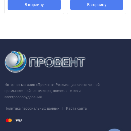
В корзину
В корзину
в системах вентиляции
в системах воздушного отопления
для других санитарно-производственных целей
Положение корпуса вентилятора
Вид со стороны всасывания
Интернет-магазин «Провент». Реализация качественной
промышленной вентиляции, насосов, тепло и
электрооборудования
|
Политика персональных данных
Карта сайта