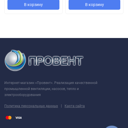
В корзину
В корзину
в системах вентиляции
в системах воздушного отопления
для других санитарно-производственных целей
Положение корпуса вентилятора
Вид со стороны всасывания
Интернет-магазин «Провент». Реализация качественной
промышленной вентиляции, насосов, тепло и
электрооборудования
|
Политика персональных данных
Карта сайта