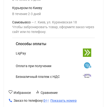
Курьером по Киеву
В течение
2-3
дней
Самовывоз
г. Киев, ул. Куреневская 18
Чтобы забронировать товар, оформите заказ через
сайт или по телефону.
Способы оплаты
LiqPay
Оплата при получении
Безналичный платеж с НДС
Избранное
Сравнение
Заказ по телефону:
0
4
4
Показать номер