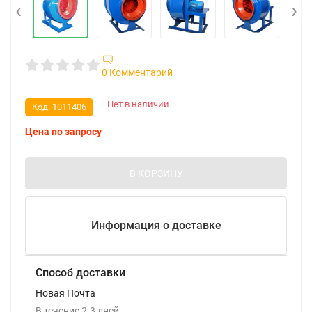
‹
›
0 Комментарий
Нет в наличии
Код:
1011406
Цена по запросу
В КОРЗИНУ
Информация о доставке
Способ доставки
Новая Почта
В течение
2-3
дней