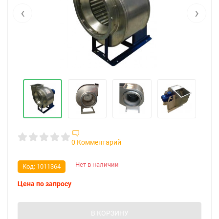
‹
›
0 Комментарий
Нет в наличии
Код:
1011364
Цена по запросу
В КОРЗИНУ