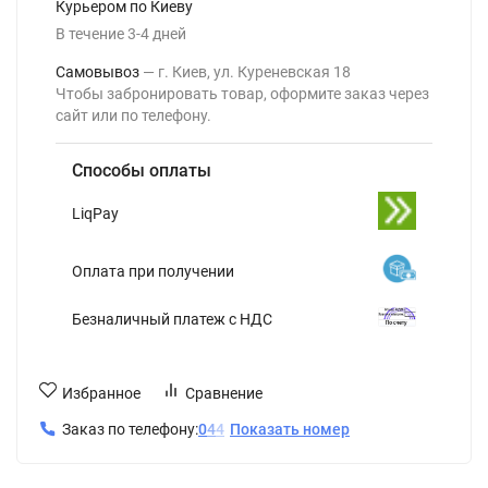
Курьером по Киеву
В течение
3-4
дней
Самовывоз
г. Киев, ул. Куреневская 18
Чтобы забронировать товар, оформите заказ через
сайт или по телефону.
Способы оплаты
LiqPay
Оплата при получении
Безналичный платеж с НДС
Избранное
Сравнение
Заказ по телефону:
0
4
4
Показать номер