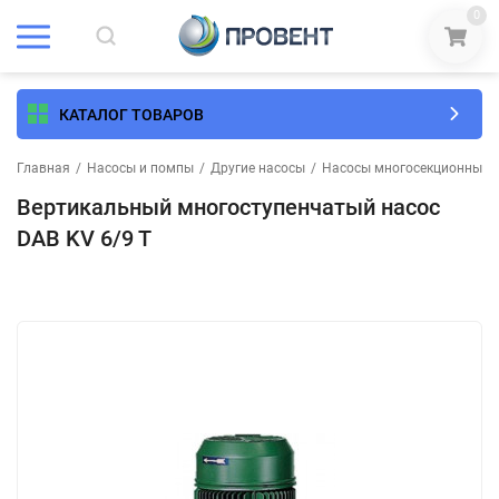
0
КАТАЛОГ ТОВАРОВ
Главная
/
Насосы и помпы
/
Другие насосы
/
Насосы многосекционные
Вертикальный многоступенчатый насос
DAB KV 6/9 T