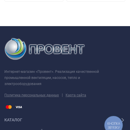
Интернет-магазин «Провент». Реализация качественной
промышленной вентиляции, насосов, тепло и
электрооборудования
|
Политика персональных данных
Карта сайта
КАТАЛОГ
КНОПКА
ЗВ'ЯЗКУ