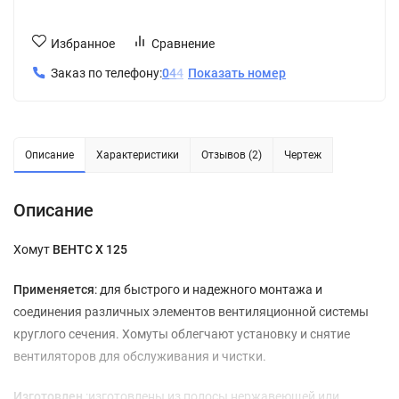
Избранное
Сравнение
Заказ по телефону:
0
4
4
Показать номер
Описание
Характеристики
Отзывов (2)
Чертеж
Описание
Хомут
ВЕНТС Х 125
Применяется
: для быстрого и надежного монтажа и
соединения различных элементов вентиляционной системы
круглого сечения. Хомуты облегчают установку и снятие
вентиляторов для обслуживания и чистки.
Изготовлен
:изготовлены из полосы нержавеющей или