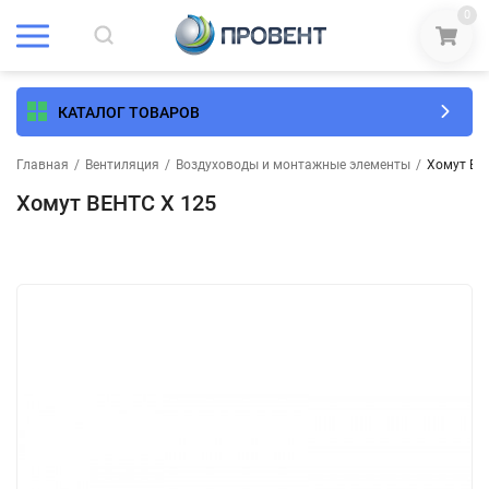
0
КАТАЛОГ ТОВАРОВ
Главная
/
Вентиляция
/
Воздуховоды и монтажные элементы
/
Хомут ВЕ
Хомут ВЕНТС Х 125