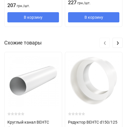
227
грн.
/
шт.
207
грн.
/
шт.
В корзину
В корзину
‹
›
Схожие товары
Круглый канал ВЕНТС
Редуктор ВЕНТС d150/125