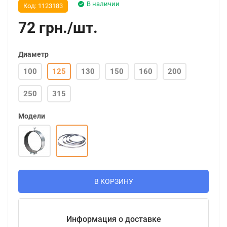
В наличии
Код:
1123183
72
грн.
/
шт.
Диаметр
100
125
130
150
160
200
250
315
Модели
В КОРЗИНУ
Информация о доставке