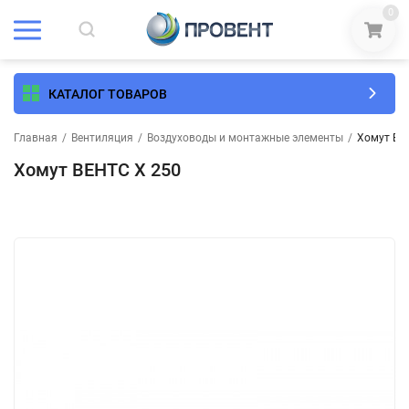
0
КАТАЛОГ ТОВАРОВ
Главная
/
Вентиляция
/
Воздуховоды и монтажные элементы
/
Хомут ВЕ
Хомут ВЕНТС Х 250