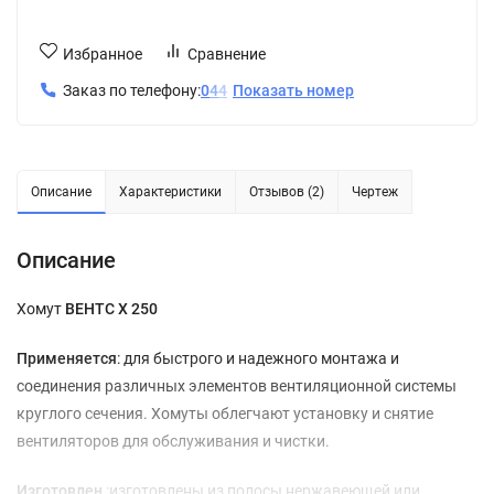
Избранное
Сравнение
Заказ по телефону:
0
4
4
Показать номер
Описание
Характеристики
Отзывов (2)
Чертеж
Описание
Хомут
ВЕНТС Х 250
Применяется
: для быстрого и надежного монтажа и
соединения различных элементов вентиляционной системы
круглого сечения. Хомуты облегчают установку и снятие
вентиляторов для обслуживания и чистки.
Изготовлен
:изготовлены из полосы нержавеющей или