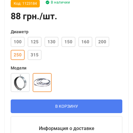
В наличии
Код:
1123184
88
грн.
/
шт.
Диаметр
100
125
130
150
160
200
250
315
Модели
В КОРЗИНУ
Информация о доставке