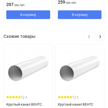
259
грн.
/
шт.
207
грн.
/
шт.
В корзину
В корзину
‹
›
Схожие товары
4
2
Круглый канал ВЕНТС
Круглый канал ВЕНТС