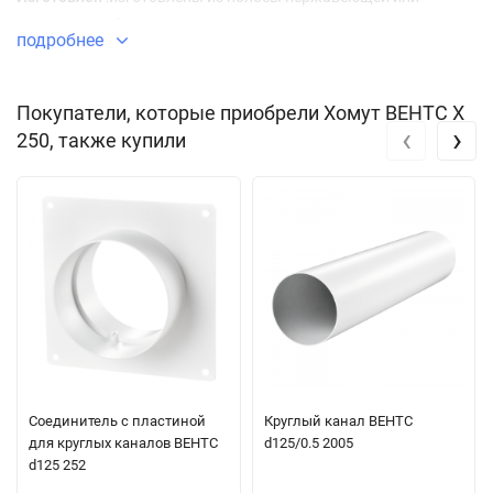
оцинкованной стали.
подробнее
Покупатели, которые приобрели Хомут ВЕНТС Х
‹
›
250, также купили
Соединитель с пластиной
Круглый канал ВЕНТС
для круглых каналов ВЕНТС
d125/0.5 2005
d125 252