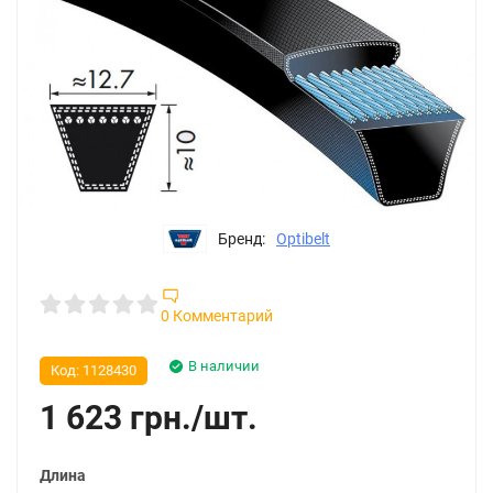
Бренд:
Optibelt
0 Комментарий
В наличии
Код:
1128430
1 623
грн.
/
шт.
Длина