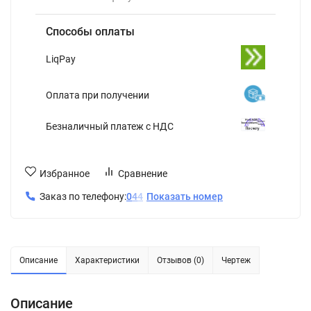
Способы оплаты
LiqPay
Оплата при получении
Безналичный платеж с НДС
Избранное
Сравнение
Заказ по телефону:
0
4
4
Показать номер
Описание
Характеристики
Отзывов (0)
Чертеж
Описание