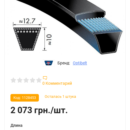
Бренд:
Optibelt
0 Комментарий
Осталась 1 штука
Код:
1128453
2 073
грн.
/
шт.
Длина