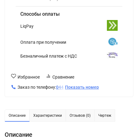
Способы оплаты
LiqPay
Оплата при получении
Безналичный платеж с НДС
Избранное
Сравнение
Заказ по телефону:
0
4
4
Показать номер
Описание
Характеристики
Отзывов (0)
Чертеж
Описание