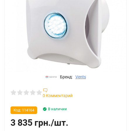
Бренд:
Vents
0 Комментарий
В наличии
Код:
114164
3 835
грн.
/
шт.