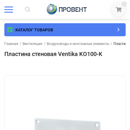
0
КАТАЛОГ ТОВАРОВ
Главная
/
Вентиляция
/
Воздуховоды и монтажные элементы
/
Пластина 
Пластина стеновая Ventika KO100-K