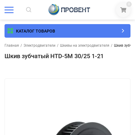
0
КАТАЛОГ ТОВАРОВ
Главная
/
Электродвигатели
/
Шкивы на электродвигателя
/
Шкив зубча
Шкив зубчатый HTD-5M 30/25 1-21