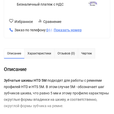
Безналичный платеж с НДС
Избранное
Сравнение
Заказ по телефону:
0
4
4
Показать номер
Описание
Характеристики
Отзывов (0)
Чертеж
Описание
Зубчатые шкивы HTD 5M
подходят для работы с ремнями
профилей HTD и HTS 5M. В этом случае 5М - обозначает шаг
зубчиков шкива, что равно 5 мм и этому профилю характерны
округлые формы впадинки на шкиву, и соответственно,
округлой формы зубчика на ремне.