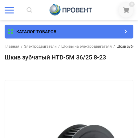
0
КАТАЛОГ ТОВАРОВ
Главная
/
Электродвигатели
/
Шкивы на электродвигателя
/
Шкив зубча
Шкив зубчатый HTD-5M 36/25 8-23