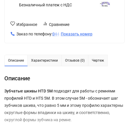
Безналичный платеж с НДС
Избранное
Сравнение
Заказ по телефону:
0
4
4
Показать номер
Описание
Характеристики
Отзывов (0)
Чертеж
Описание
Зубчатые шкивы HTD 5M
подходят для работы с ремнями
профилей HTD и HTS 5M. В этом случае 5М - обозначает шаг
зубчиков шкива, что равно 5 мм и этому профилю характерны
округлые формы впадинки на шкиву, и соответственно,
округлой формы зубчика на ремне.