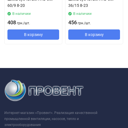
60/9 8-20
36/15 8-23
В наличии
В наличии
408
456
грн.
/
шт.
грн.
/
шт.
В корзину
В корзину
Интернет-магазин «Провент». Реализация качественной
промышленной вентиляции, насосов, тепло и
электрооборудования