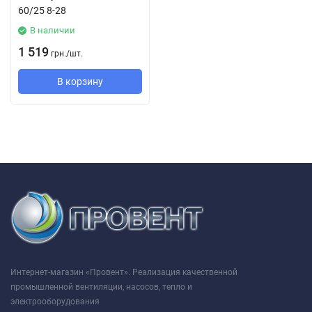
60/25 8-28
В наличии
1 519
грн.
/
шт.
В корзину
Интернет-магазин «Провент». Реализация качественной
промышленной вентиляции, насосов, тепло и
электрооборудования