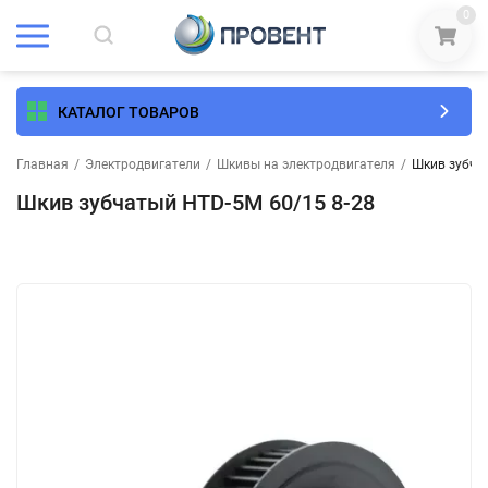
0
КАТАЛОГ ТОВАРОВ
Главная
/
Электродвигатели
/
Шкивы на электродвигателя
/
Шкив зубча
Шкив зубчатый HTD-5M 60/15 8-28