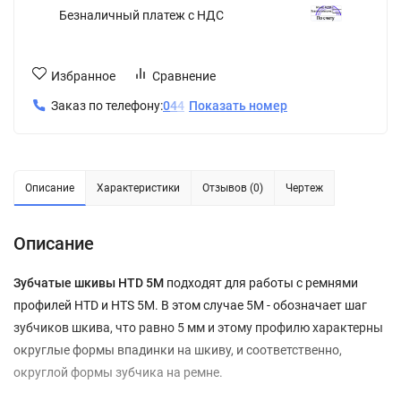
Безналичный платеж с НДС
Избранное
Сравнение
Заказ по телефону:
0
4
4
Показать номер
Описание
Характеристики
Отзывов (0)
Чертеж
Описание
Зубчатые шкивы HTD 5M
подходят для работы с ремнями
профилей HTD и HTS 5M. В этом случае 5М - обозначает шаг
зубчиков шкива, что равно 5 мм и этому профилю характерны
округлые формы впадинки на шкиву, и соответственно,
округлой формы зубчика на ремне.