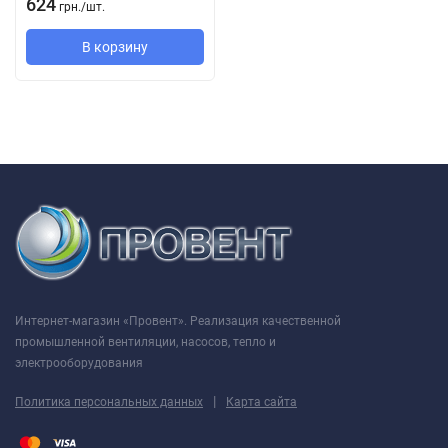
624
грн.
/
шт.
В корзину
Интернет-магазин «Провент». Реализация качественной
промышленной вентиляции, насосов, тепло и
электрооборудования
|
Политика персональных данных
Карта сайта