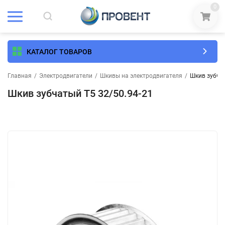
0
КАТАЛОГ ТОВАРОВ
Главная
/
Электродвигатели
/
Шкивы на электродвигателя
/
Шкив зубчат
Шкив зубчатый T5 32/50.94-21