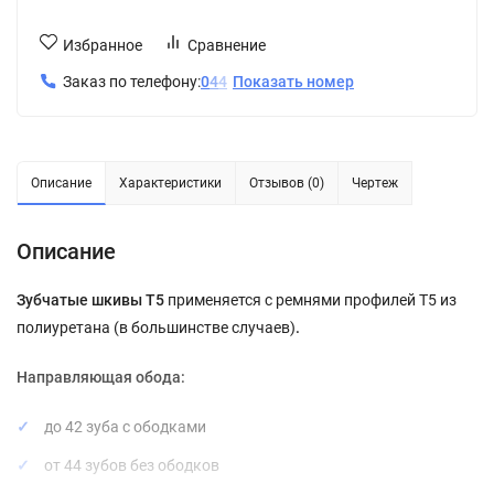
Избранное
Сравнение
Заказ по телефону:
0
4
4
Показать номер
Описание
Характеристики
Отзывов (0)
Чертеж
Описание
Зубчатые шкивы Т5
применяется с ремнями профилей Т5 из
полиуретана (в большинстве случаев)
.
Направляющая обода:
до 42 зуба с ободками
от 44 зубов без ободков