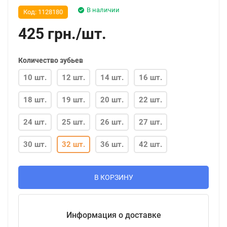
В наличии
Код:
1128180
425
грн.
/
шт.
Количество зубьев
10 шт.
12 шт.
14 шт.
16 шт.
18 шт.
19 шт.
20 шт.
22 шт.
24 шт.
25 шт.
26 шт.
27 шт.
30 шт.
32 шт.
36 шт.
42 шт.
В КОРЗИНУ
Информация о доставке