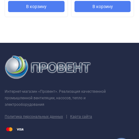
Применяются ВЦ 14-46 №4 (3/1500 ВЗ)
В корзину
В корзину
в системах кондиционирования воздуха
в системах вентиляции
в системах воздушного отопления
для других санитарно-производственных целей
Положение корпуса вентилятора
Вид со стороны всасывания
Интернет-магазин «Провент». Реализация качественной
промышленной вентиляции, насосов, тепло и
электрооборудования
|
Политика персональных данных
Карта сайта