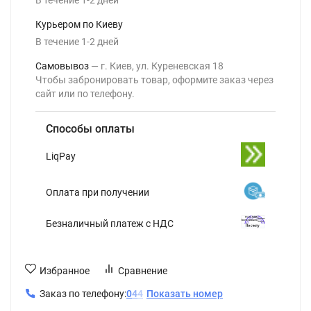
Курьером по Киеву
В течение
1-2
дней
Самовывоз
г. Киев, ул. Куреневская 18
Чтобы забронировать товар, оформите заказ через
сайт или по телефону.
Способы оплаты
LiqPay
Оплата при получении
Безналичный платеж с НДС
Избранное
Сравнение
Заказ по телефону:
0
4
4
Показать номер