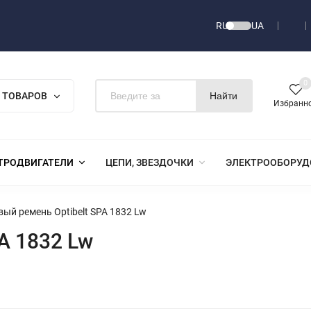
RU
UA
0
 ТОВАРОВ
Найти
Избранн
ТРОДВИГАТЕЛИ
ЦЕПИ, ЗВЕЗДОЧКИ
ЭЛЕКТРООБОРУД
ый ремень Optibelt SPA 1832 Lw
A 1832 Lw