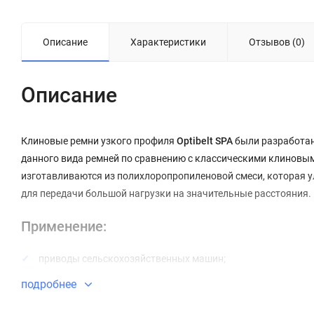
Описание
Характеристики
Отзывов (0)
Описание
Клиновые ремни узкого профиля
Optibelt SPA
были разработан
данного вида ремней по сравнению с классическими клиновы
изготавливаются из полихлоропропиленовой смеси, которая у
для передачи большой нагрузки на значительные расстояния.
Применение:
приводы сельскохозяйственных машин;
подробнее
приводы промышленного оборудования;
вентиляционное оборудование;