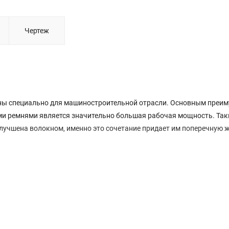
Чертеж
ы специально для машиностроительной отрасли. Основным преи
ми ремнями является значительно большая рабочая мощность. Так
лучшена волокном, именно это сочетание придает им поперечную 