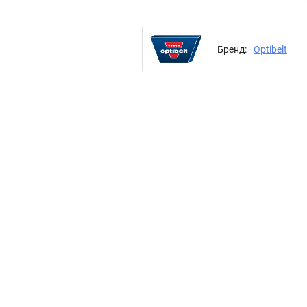
Бренд:
Optibelt