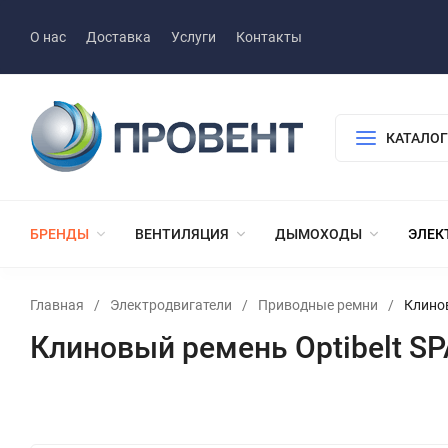
О нас
Доставка
Услуги
Контакты
КАТАЛОГ
БРЕНДЫ
ВЕНТИЛЯЦИЯ
ДЫМОХОДЫ
ЭЛЕК
Главная
/
Электродвигатели
/
Приводные ремни
/
Клинов
Клиновый ремень Optibelt SP