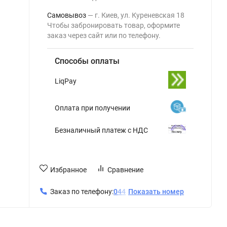
Самовывоз
г. Киев, ул. Куреневская 18
Чтобы забронировать товар, оформите
заказ через сайт или по телефону.
Способы оплаты
LiqPay
Оплата при получении
Безналичный платеж с НДС
Избранное
Сравнение
Заказ по телефону:
0
4
4
Показать номер