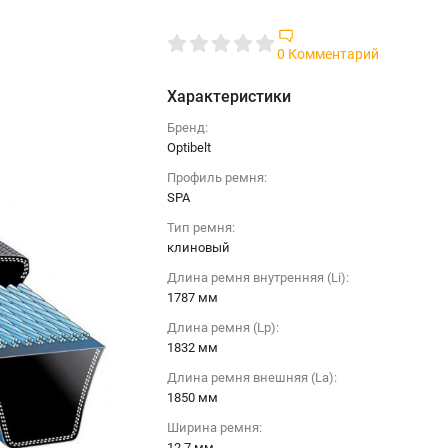
0 Комментарий
Характеристики
Бренд:
Optibelt
Профиль ремня:
SPA
Тип ремня:
клиновый
Длина ремня внутренняя (Li):
1787 мм
Длина ремня (Lp):
1832 мм
Длина ремня внешняя (La):
1850 мм
Ширина ремня:
12.7 мм