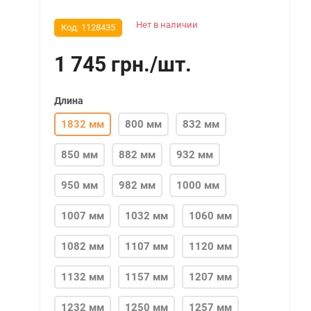
Нет в наличии
Код:
1128435
1 745
грн.
/
шт.
Длина
1832 мм
800 мм
832 мм
850 мм
882 мм
932 мм
950 мм
982 мм
1000 мм
1007 мм
1032 мм
1060 мм
1082 мм
1107 мм
1120 мм
1132 мм
1157 мм
1207 мм
1232 мм
1250 мм
1257 мм