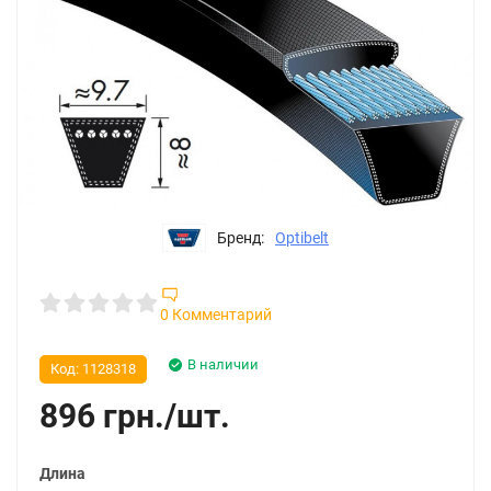
Бренд:
Optibelt
0 Комментарий
В наличии
Код:
1128318
896
грн.
/
шт.
Длина