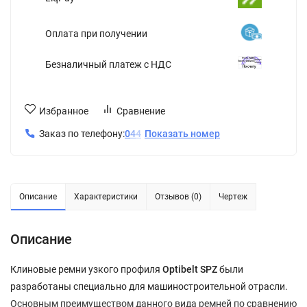
Оплата при получении
Безналичный платеж с НДС
Избранное
Сравнение
Заказ по телефону:
0
4
4
Показать номер
Описание
Характеристики
Отзывов (0)
Чертеж
Описание
Клиновые ремни узкого профиля
Optibelt SPZ
были
разработаны специально для машиностроительной отрасли.
Основным преимуществом данного вида ремней по сравнению