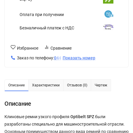
Оплата при получении
Безналичный платеж с НДС
Избранное
Сравнение
Заказ по телефону:
0
4
4
Показать номер
Описание
Характеристики
Отзывов (0)
Чертеж
Описание
Клиновые ремни узкого профиля
Optibelt SPZ
были
разработаны специально для машиностроительной отрасли.
Основным преимуществом данного вида ремней по сравнению