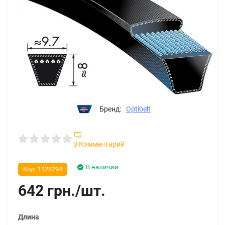
Бренд:
Optibelt
0 Комментарий
В наличии
Код:
1128294
642
грн.
/
шт.
Длина