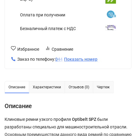
Оплата при получении
Безналичный платеж с НДС
Избранное
Сравнение
Заказ по телефону:
0
4
4
Показать номер
Описание
Характеристики
Отзывов (0)
Чертеж
Описание
Клиновые ремни узкого профиля
Optibelt SPZ
были
разработаны специально для машиностроительной отрасли.
Основным преимуществом данного вида ремней по сравнению