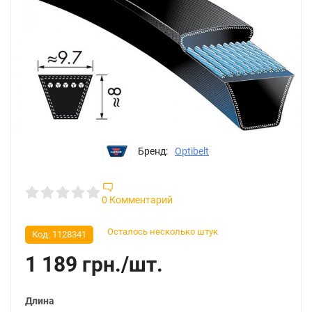
Бренд:
Optibelt
0 Комментарий
Осталось несколько штук
Код:
1128341
1 189
грн.
/
шт.
Длина