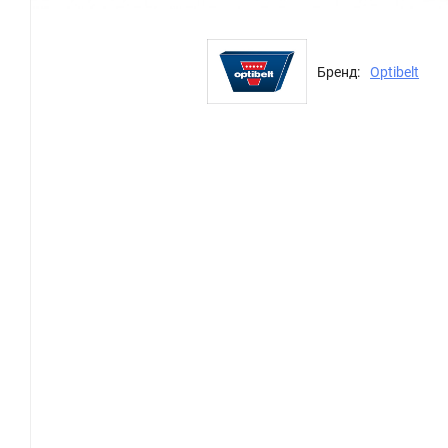
Бренд:
Optibelt