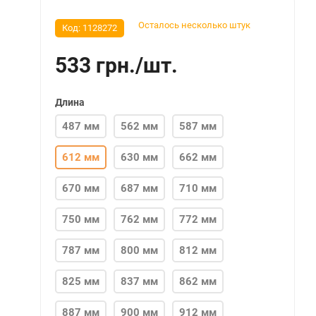
Осталось несколько штук
Код:
1128272
533
грн.
/
шт.
Длина
487 мм
562 мм
587 мм
612 мм
630 мм
662 мм
670 мм
687 мм
710 мм
750 мм
762 мм
772 мм
787 мм
800 мм
812 мм
825 мм
837 мм
862 мм
887 мм
900 мм
912 мм