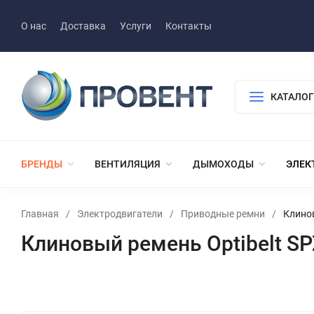
О нас
Доставка
Услуги
Контакты
КАТАЛОГ
БРЕНДЫ
ВЕНТИЛЯЦИЯ
ДЫМОХОДЫ
ЭЛЕК
Главная
/
Электродвигатели
/
Приводные ремни
/
Клинов
Клиновый ремень Optibelt SP