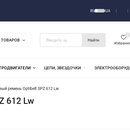
RU
UA
0
 ТОВАРОВ
Найти
Избранн
ТРОДВИГАТЕЛИ
ЦЕПИ, ЗВЕЗДОЧКИ
ЭЛЕКТРООБОРУД
ый ремень Optibelt SPZ 612 Lw
Z 612 Lw