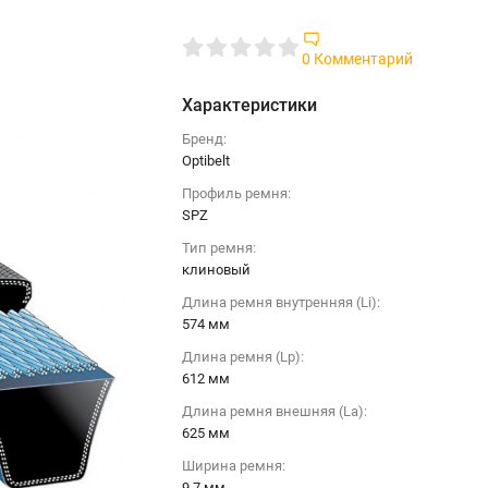
0 Комментарий
Характеристики
Бренд:
Optibelt
Профиль ремня:
SPZ
Тип ремня:
клиновый
Длина ремня внутренняя (Li):
574 мм
Длина ремня (Lp):
612 мм
Длина ремня внешняя (La):
625 мм
Ширина ремня:
9.7 мм