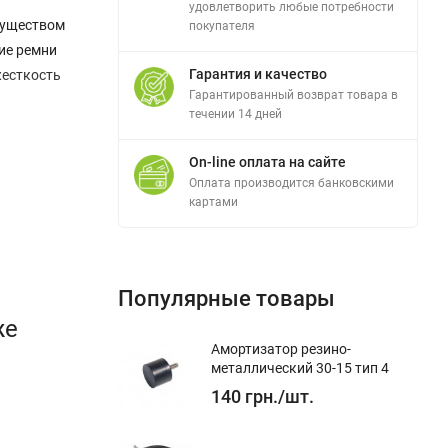
удовлетворить любые потребности
муществом
покупателя
ие ремни
Гарантия и качество
жесткость
Гарантированный возврат товара в
течении 14 дней
On-line оплата на сайте
Оплата производится банковскими
картами
Популярные товары
же
Амортизатор резино-
металлический 30-15 тип 4
140
грн.
/
шт.