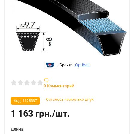
Бренд:
Optibelt
0 Комментарий
Осталось несколько штук
Код:
1128337
1 163
грн.
/
шт.
Длина