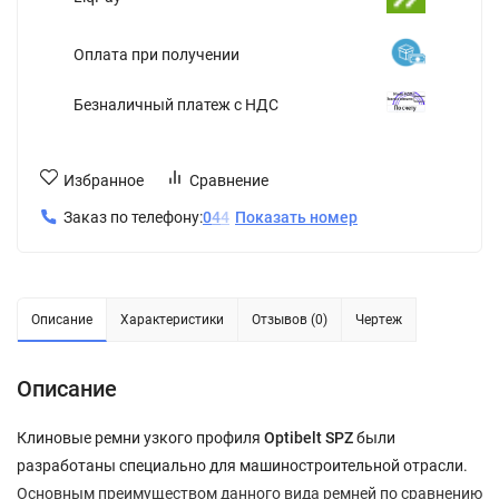
Оплата при получении
Безналичный платеж с НДС
Избранное
Сравнение
Заказ по телефону:
0
4
4
Показать номер
Описание
Характеристики
Отзывов (0)
Чертеж
Описание
Клиновые ремни узкого профиля
Optibelt SPZ
были
разработаны специально для машиностроительной отрасли.
Основным преимуществом данного вида ремней по сравнению